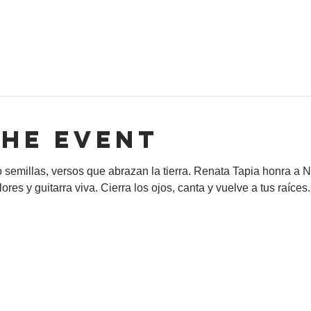
the event
emillas, versos que abrazan la tierra. Renata Tapia honra a N
res y guitarra viva. Cierra los ojos, canta y vuelve a tus raíces.