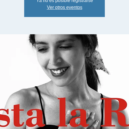
Ya no es posible registrarse
Ver otros eventos