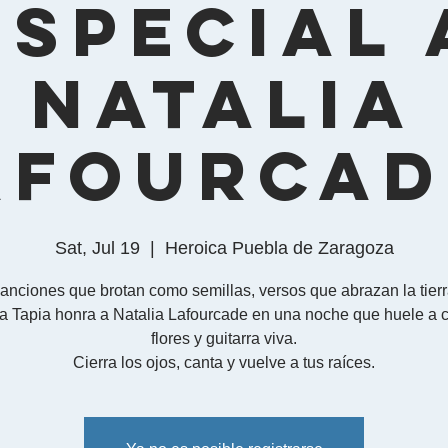
Especial 
Natalia
afourcad
Sat, Jul 19
  |  
Heroica Puebla de Zaragoza
anciones que brotan como semillas, versos que abrazan la tierr
a Tapia honra a Natalia Lafourcade en una noche que huele a 
flores y guitarra viva.