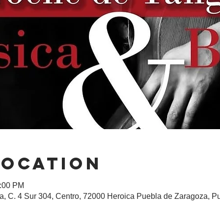
Location
1:00 PM
, C. 4 Sur 304, Centro, 72000 Heroica Puebla de Zaragoza, Pu