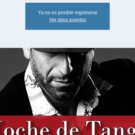
Ya no es posible registrarse
Ver otros eventos