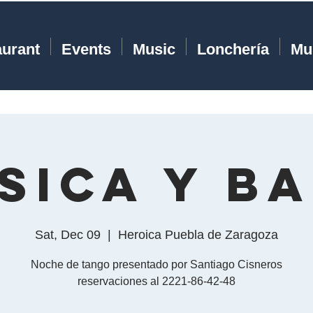
aurant
Events
Music
Lonchería
Mu
sica y Ba
Sat, Dec 09
  |  
Heroica Puebla de Zaragoza
Noche de tango presentado por Santiago Cisneros
reservaciones al 2221-86-42-48