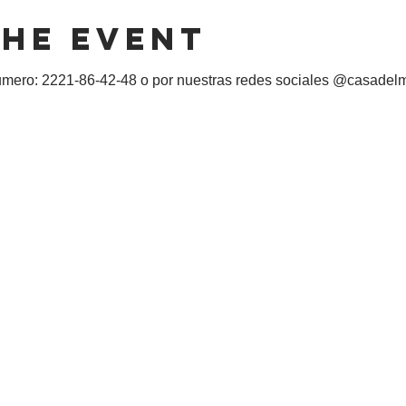
the event
numero: 2221-86-42-48 o por nuestras redes sociales @casade