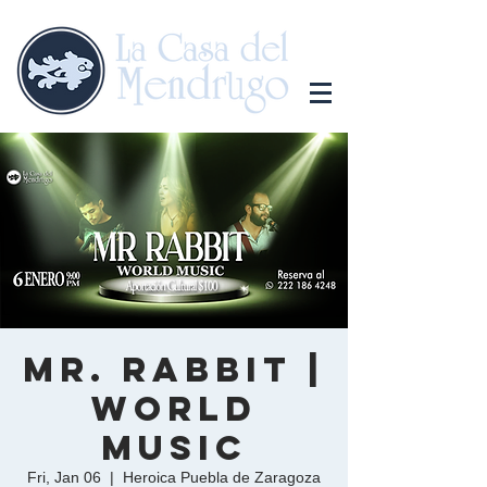
Mr. Rabbit |
World
Music
Fri, Jan 06
  |  
Heroica Puebla de Zaragoza