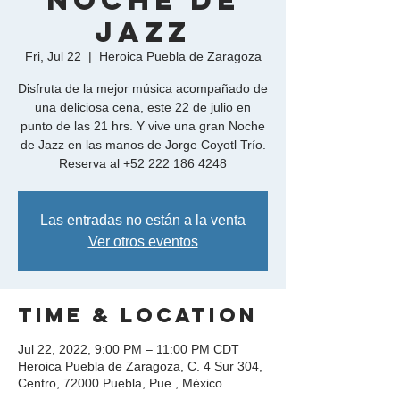
Noche de
Jazz
Fri, Jul 22
  |  
Heroica Puebla de Zaragoza
Disfruta de la mejor música acompañado de
una deliciosa cena, este 22 de julio en
punto de las 21 hrs. Y vive una gran Noche
de Jazz en las manos de Jorge Coyotl Trío.
Reserva al +52 222 186 4248
Las entradas no están a la venta
Ver otros eventos
Time & Location
Jul 22, 2022, 9:00 PM – 11:00 PM CDT
Heroica Puebla de Zaragoza, C. 4 Sur 304,
Centro, 72000 Puebla, Pue., México