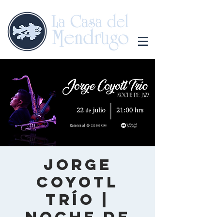
Jorge
Coyotl
Trío |