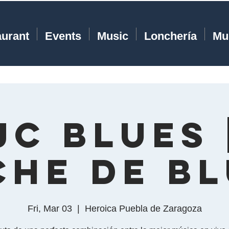
aurant
Events
Music
Lonchería
Mu
JC Blues 
he de Bl
Fri, Mar 03
  |  
Heroica Puebla de Zaragoza