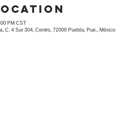
Location
1:00 PM CST
, C. 4 Sur 304, Centro, 72000 Puebla, Pue., México