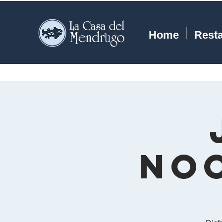
Home
Rest
Noc