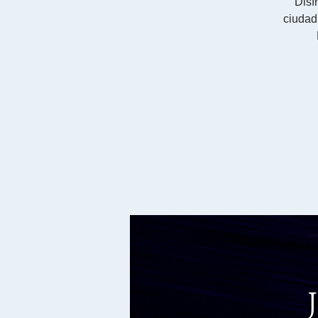
Disf
ciudad