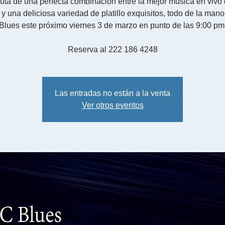
ruta de una perfecta combinación entre la mejor música en vivo 
 y una deliciosa variedad de platillo exquisitos, todo de la man
Blues este próximo viernes 3 de marzo en punto de las 9:00 pm
Reserva al 222 186 4248
Las entradas no están a la venta
Ver otros eventos