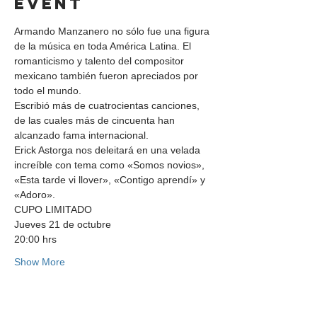
event
Armando Manzanero no sólo fue una figura 
de la música en toda América Latina. El 
romanticismo y talento del compositor 
mexicano también fueron apreciados por 
todo el mundo.
Escribió más de cuatrocientas canciones, 
de las cuales más de cincuenta han 
alcanzado fama internacional.
Erick Astorga nos deleitará en una velada 
increíble con tema como «Somos novios», 
«Esta tarde vi llover», «Contigo aprendí» y 
«Adoro».
CUPO LIMITADO
Jueves 21 de octubre
20:00 hrs
Show More