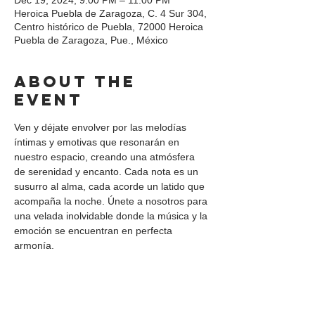
Dec 19, 2024, 9:00 PM – 11:00 PM
Heroica Puebla de Zaragoza, C. 4 Sur 304,
Centro histórico de Puebla, 72000 Heroica
Puebla de Zaragoza, Pue., México
About the
event
Ven y déjate envolver por las melodías 
íntimas y emotivas que resonarán en 
nuestro espacio, creando una atmósfera 
de serenidad y encanto. Cada nota es un 
susurro al alma, cada acorde un latido que 
acompaña la noche. Únete a nosotros para 
una velada inolvidable donde la música y la 
emoción se encuentran en perfecta 
armonía.