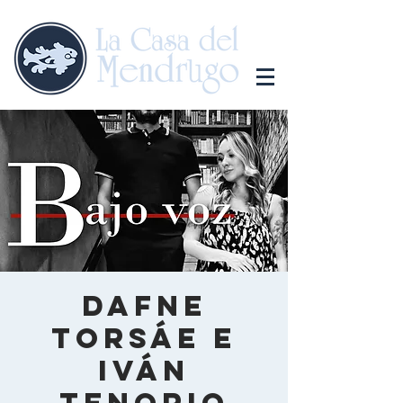
Dafne
Torsáe e
Iván