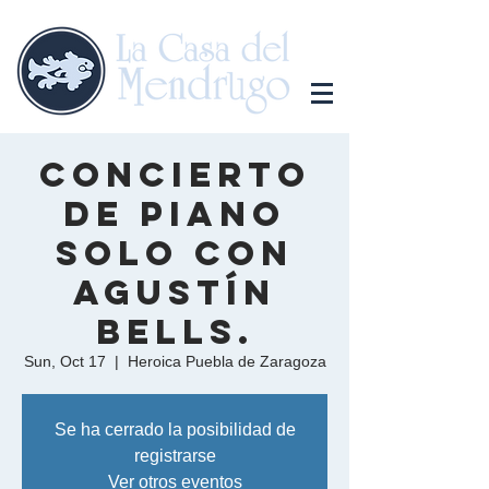
Concierto
de piano
solo con
Agustín
Bells.
Sun, Oct 17
  |  
Heroica Puebla de Zaragoza
Se ha cerrado la posibilidad de
registrarse
Ver otros eventos