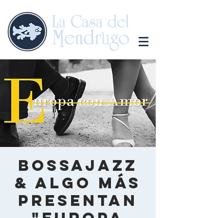
Bossajazz
& Algo Más
presentan