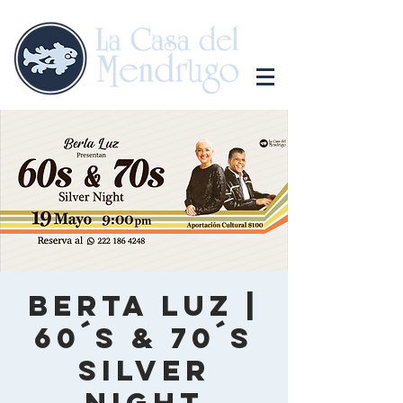
Berta Luz |
60´s & 70´s
Silver