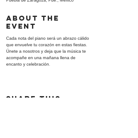
Puebla de Zaragoza, Pue., México
About the
event
Cada nota del piano será un abrazo cálido 
que envuelve tu corazón en estas fiestas. 
Únete a nosotros y deja que la música te 
acompañe en una mañana llena de 
encanto y celebración.
Share this
event