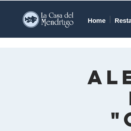
Home
Rest
Al
"