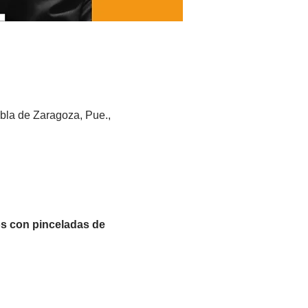
bla de Zaragoza, Pue.,
os con pinceladas de 