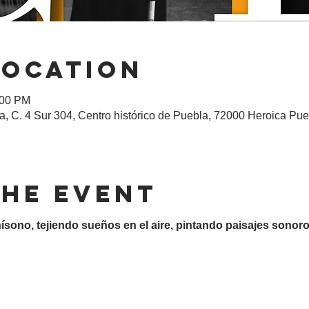
Location
:00 PM
, C. 4 Sur 304, Centro histórico de Puebla, 72000 Heroica Pue
the event
nísono, tejiendo sueños en el aire, pintando paisajes sonor