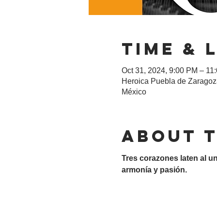
Time & 
Oct 31, 2024, 9:00 PM – 11
Heroica Puebla de Zaragoza
México
About 
Tres corazones laten al u
armonía y pasión.