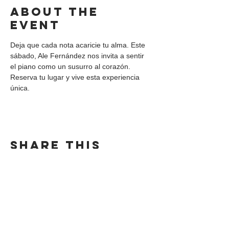
About the
event
Deja que cada nota acaricie tu alma. Este 
sábado, Ale Fernández nos invita a sentir 
el piano como un susurro al corazón. 
Reserva tu lugar y vive esta experiencia 
única.
Share this
event
DIRECCIÓN