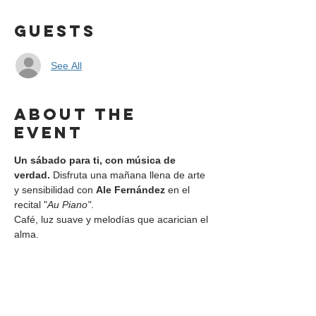
Guests
See All
About the
event
Un sábado para ti, con música de 
verdad. 
Disfruta una mañana llena de arte 
y sensibilidad con 
Ale Fernández
 en el 
recital "
Au Piano"
.
Café, luz suave y melodías que acarician el 
alma.
Share this