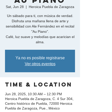
"Au Piano"
Sat, Jun 28
  |  
Heroica Puebla de Zaragoza
Un sábado para ti, con música de verdad.
Disfruta una mañana llena de arte y
sensibilidad con Ale Fernández en el recital
"Au Piano".
Café, luz suave y melodías que acarician el
Ya no es posible registrarse
Ver otros eventos
Time & Location
Jun 28, 2025, 10:30 AM – 12:30 PM
Heroica Puebla de Zaragoza, C. 4 Sur 304,
Centro histórico de Puebla, 72000 Heroica
Puebla de Zaragoza, Pue., México