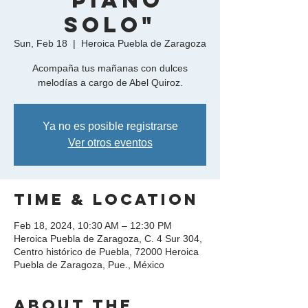
"Piano
Solo"
Sun, Feb 18
  |  
Heroica Puebla de Zaragoza
Acompaña tus mañanas con dulces
melodías a cargo de Abel Quiroz.
Ya no es posible registrarse
Ver otros eventos
Time & Location
Feb 18, 2024, 10:30 AM – 12:30 PM
Heroica Puebla de Zaragoza, C. 4 Sur 304,
Centro histórico de Puebla, 72000 Heroica
Puebla de Zaragoza, Pue., México
About the