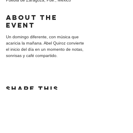
Puebla de Zaragoza, Pue., México
About the
event
Un domingo diferente, con música que 
acaricia la mañana. Abel Quiroz convierte 
el inicio del día en un momento de notas, 
sonrisas y café compartido.
Share this
event
DIRECCIÓN