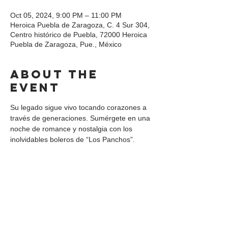
Oct 05, 2024, 9:00 PM – 11:00 PM
Heroica Puebla de Zaragoza, C. 4 Sur 304,
Centro histórico de Puebla, 72000 Heroica
Puebla de Zaragoza, Pue., México
About the
event
Su legado sigue vivo tocando corazones a 
través de generaciones. Sumérgete en una 
noche de romance y nostalgia con los 
inolvidables boleros de “Los Panchos”.
Share this
event