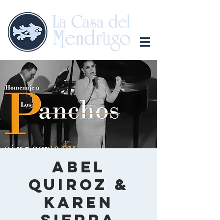
Abel
Quiroz &
Karen